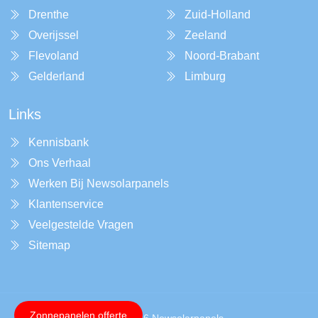
Drenthe
Zuid-Holland
Overijssel
Zeeland
Flevoland
Noord-Brabant
Gelderland
Limburg
Links
Kennisbank
Ons Verhaal
Werken Bij Newsolarpanels
Klantenservice
Veelgestelde Vragen
Sitemap
Zonnepanelen offerte