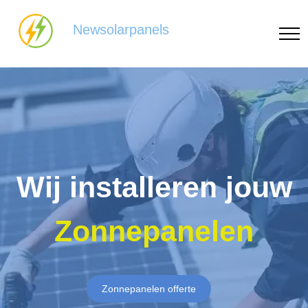
Newsolarpanels
Wij installeren jouw
Zonnepanelen
Zonnepanelen offerte