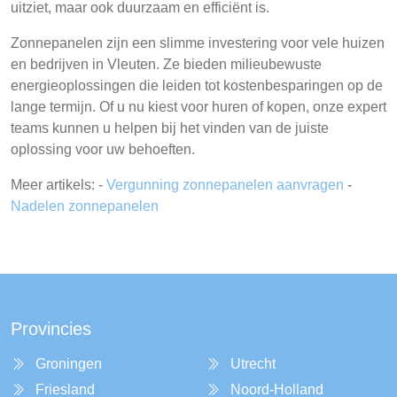
uitziet, maar ook duurzaam en efficiënt is.
Zonnepanelen zijn een slimme investering voor vele huizen
en bedrijven in Vleuten. Ze bieden milieubewuste
energieoplossingen die leiden tot kostenbesparingen op de
lange termijn. Of u nu kiest voor huren of kopen, onze expert
teams kunnen u helpen bij het vinden van de juiste
oplossing voor uw behoeften.
Meer artikels: -
Vergunning zonnepanelen aanvragen
-
Nadelen zonnepanelen
Provincies
Groningen
Utrecht
Friesland
Noord-Holland