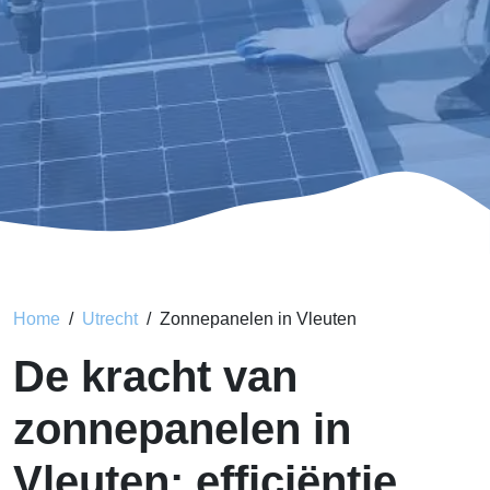
Home
Utrecht
Zonnepanelen in Vleuten
De kracht van
zonnepanelen in
Vleuten: efficiëntie,