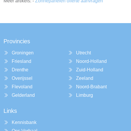
Meer artikels: -
Zonnepanelen offerte aanvragen
Provincies
Groningen
Utrecht
Friesland
Noord-Holland
Drenthe
Zuid-Holland
Overijssel
Zeeland
Flevoland
Noord-Brabant
Gelderland
Limburg
Links
Kennisbank
Ons Verhaal