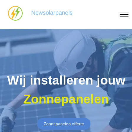
Newsolarpanels
Wij installeren jouw
Zonnepanelen
Zonnepanelen offerte