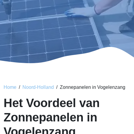
Home
Noord-Holland
Zonnepanelen in Vogelenzang
Het Voordeel van
Zonnepanelen in
Vogelenzang