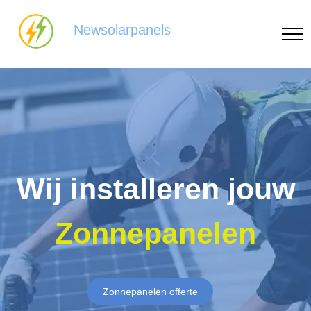
Newsolarpanels
Wij installeren jouw
Zonnepanelen
Zonnepanelen offerte