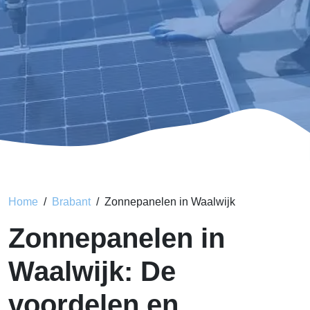
Home
Brabant
Zonnepanelen in Waalwijk
Zonnepanelen in
Waalwijk: De
voordelen en