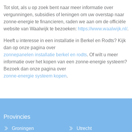
Tot slot, als u op zoek bent naar meer informatie over
vergunningen, subsidies of leningen om uw overstap naar
zonne-energie te financieren, raden we aan om de officiële
website van Waalwijk te bezoeken:
https://www.waalwijk.nl/
.
Heeft u interesse in een installatie in Berkel en Rodts? Kijk
dan op onze pagina over
zonnepanelen installatie berkel en rodts
. Of wilt u meer
informatie over het kopen van een zonne-energie systeem?
Bezoek dan onze pagina over
zonne-energie systeem kopen
.
Provincies
Groningen
Utrecht