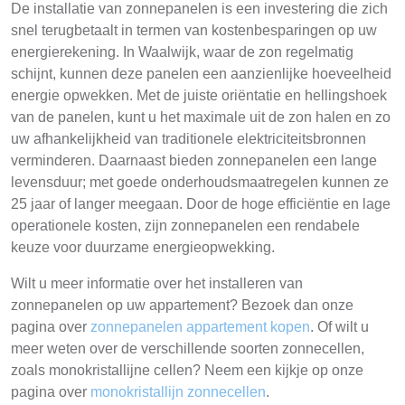
De installatie van zonnepanelen is een investering die zich
snel terugbetaalt in termen van kostenbesparingen op uw
energierekening. In Waalwijk, waar de zon regelmatig
schijnt, kunnen deze panelen een aanzienlijke hoeveelheid
energie opwekken. Met de juiste oriëntatie en hellingshoek
van de panelen, kunt u het maximale uit de zon halen en zo
uw afhankelijkheid van traditionele elektriciteitsbronnen
verminderen. Daarnaast bieden zonnepanelen een lange
levensduur; met goede onderhoudsmaatregelen kunnen ze
25 jaar of langer meegaan. Door de hoge efficiëntie en lage
operationele kosten, zijn zonnepanelen een rendabele
keuze voor duurzame energieopwekking.
Wilt u meer informatie over het installeren van
zonnepanelen op uw appartement? Bezoek dan onze
pagina over
zonnepanelen appartement kopen
. Of wilt u
meer weten over de verschillende soorten zonnecellen,
zoals monokristallijne cellen? Neem een kijkje op onze
pagina over
monokristallijn zonnecellen
.