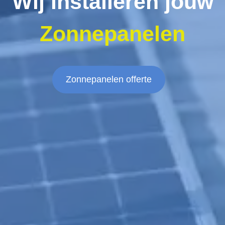
Wij installeren jouw
Zonnepanelen
Zonnepanelen offerte