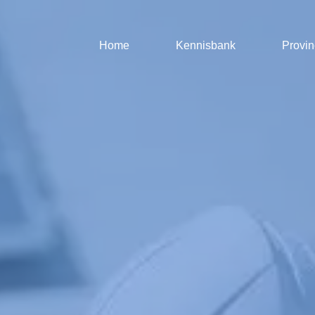
Home
Kennisbank
Provin