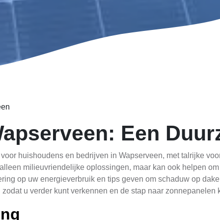
een
apserveen: Een Duur
 voor huishoudens en bedrijven in Wapserveen, met talrijke vo
t alleen milieuvriendelijke oplossingen, maar kan ook helpen om u
dering op uw energieverbruik en tips geven om schaduw op dake
, zodat u verder kunt verkennen en de stap naar zonnepanelen k
ing