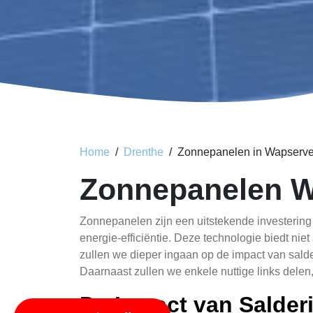
Home
Drenthe
Zonnepanelen in Wapserv
Zonnepanelen W
Zonnepanelen zijn een uitstekende investering
energie-efficiëntie. Deze technologie biedt nie
zullen we dieper ingaan op de impact van sal
Daarnaast zullen we enkele nuttige links delen
De Impact van Salder