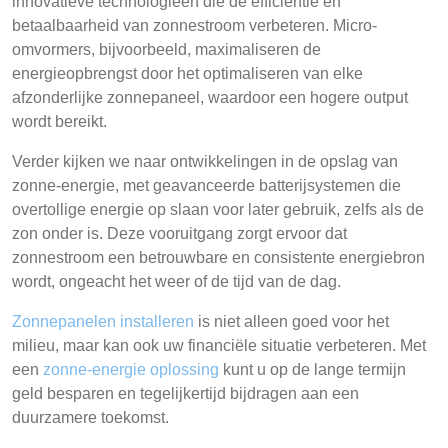
innovatieve technologieën die de efficiëntie en
betaalbaarheid van zonnestroom verbeteren. Micro-
omvormers, bijvoorbeeld, maximaliseren de
energieopbrengst door het optimaliseren van elke
afzonderlijke zonnepaneel, waardoor een hogere output
wordt bereikt.
Verder kijken we naar ontwikkelingen in de opslag van
zonne-energie, met geavanceerde batterijsystemen die
overtollige energie op slaan voor later gebruik, zelfs als de
zon onder is. Deze vooruitgang zorgt ervoor dat
zonnestroom een betrouwbare en consistente energiebron
wordt, ongeacht het weer of de tijd van de dag.
Zonnepanelen installeren
is niet alleen goed voor het
milieu, maar kan ook uw financiële situatie verbeteren. Met
een
zonne-energie oplossing
kunt u op de lange termijn
geld besparen en tegelijkertijd bijdragen aan een
duurzamere toekomst.