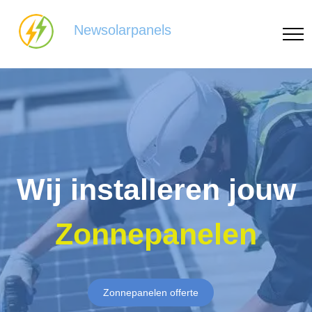
Newsolarpanels
Wij installeren jouw
Zonnepanelen
Zonnepanelen offerte