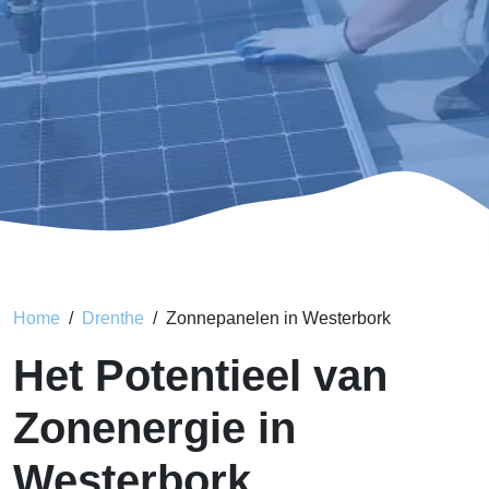
Home
Drenthe
Zonnepanelen in Westerbork
Het Potentieel van
Zonenergie in
Westerbork