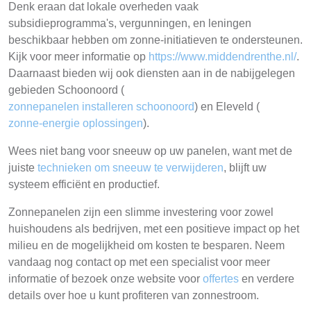
Denk eraan dat lokale overheden vaak
subsidieprogramma's, vergunningen, en leningen
beschikbaar hebben om zonne-initiatieven te ondersteunen.
Kijk voor meer informatie op
https://www.middendrenthe.nl/
.
Daarnaast bieden wij ook diensten aan in de nabijgelegen
gebieden Schoonoord (
zonnepanelen installeren schoonoord
) en Eleveld (
zonne-energie oplossingen
).
Wees niet bang voor sneeuw op uw panelen, want met de
juiste
technieken om sneeuw te verwijderen
, blijft uw
systeem efficiënt en productief.
Zonnepanelen zijn een slimme investering voor zowel
huishoudens als bedrijven, met een positieve impact op het
milieu en de mogelijkheid om kosten te besparen. Neem
vandaag nog contact op met een specialist voor meer
informatie of bezoek onze website voor
offertes
en verdere
details over hoe u kunt profiteren van zonnestroom.