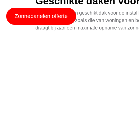
Geschikte daken voor
Het kiezen van een geschikt dak voor de install
Zonnepanelen offerte
uitzicht op daken, zoals die van woningen en 
draagt bij aan een maximale opname van zonn
installeren zonnepanelen
biedt een gedetaillee
Daarnaast is het belangrijk om te beseffen dat
gevels. Dit biedt een esthetisch aantrekkelijk
zonnepanelen op dak installatie
biedt meer inf
Subsidies en financië
Naast de ecologische voordelen bieden zonnep
duurzame energieoplossingen zoals zonnepanele
Raadpleeg
https://www.gemeente-oldambt.nl/
v
De toekomst van zonn
De zonnepanelenindustrie is continu in ontwikk