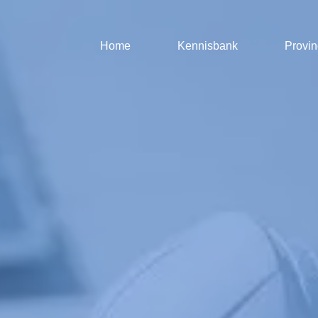
Home
Kennisbank
Provin