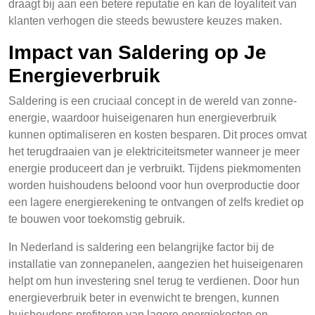
draagt bij aan een betere reputatie en kan de loyaliteit van
klanten verhogen die steeds bewustere keuzes maken.
Impact van Saldering op Je
Energieverbruik
Saldering is een cruciaal concept in de wereld van zonne-
energie, waardoor huiseigenaren hun energieverbruik
kunnen optimaliseren en kosten besparen. Dit proces omvat
het terugdraaien van je elektriciteitsmeter wanneer je meer
energie produceert dan je verbruikt. Tijdens piekmomenten
worden huishoudens beloond voor hun overproductie door
een lagere energierekening te ontvangen of zelfs krediet op
te bouwen voor toekomstig gebruik.
In Nederland is saldering een belangrijke factor bij de
installatie van zonnepanelen, aangezien het huiseigenaren
helpt om hun investering snel terug te verdienen. Door hun
energieverbruik beter in evenwicht te brengen, kunnen
huishoudens profiteren van lagere energiekosten en