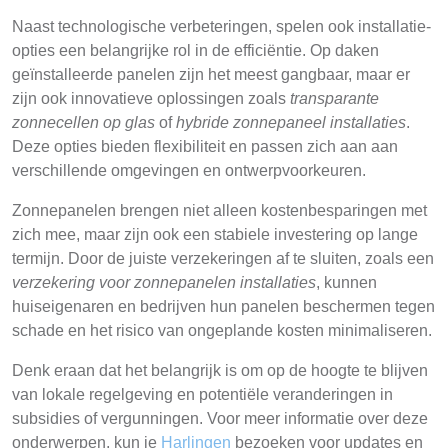
Naast technologische verbeteringen, spelen ook installatie-
opties een belangrijke rol in de efficiëntie. Op daken
geïnstalleerde panelen zijn het meest gangbaar, maar er
zijn ook innovatieve oplossingen zoals
transparante
zonnecellen op glas
of
hybride zonnepaneel installaties
.
Deze opties bieden flexibiliteit en passen zich aan aan
verschillende omgevingen en ontwerpvoorkeuren.
Zonnepanelen brengen niet alleen kostenbesparingen met
zich mee, maar zijn ook een stabiele investering op lange
termijn. Door de juiste verzekeringen af te sluiten, zoals een
verzekering voor zonnepanelen installaties
, kunnen
huiseigenaren en bedrijven hun panelen beschermen tegen
schade en het risico van ongeplande kosten minimaliseren.
Denk eraan dat het belangrijk is om op de hoogte te blijven
van lokale regelgeving en potentiële veranderingen in
subsidies of vergunningen. Voor meer informatie over deze
onderwerpen, kun je
Harlingen
bezoeken voor updates en