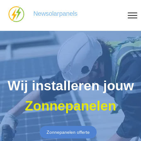
Newsolarpanels
Wij installeren jouw
Zonnepanelen
Zonnepanelen offerte