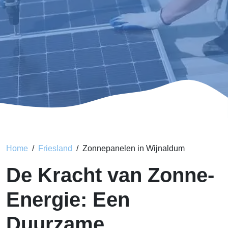
Home
Friesland
Zonnepanelen in Wijnaldum
De Kracht van Zonne-
Energie: Een
Duurzame