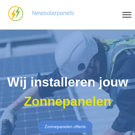
Newsolarpanels
Wij installeren jouw
Zonnepanelen
Zonnepanelen offerte