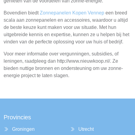
genieten van de voordelen van zonne-energie.
Bovendien biedt
Zonnepanelen Kopen Vennep
een breed
scala aan zonnepanelen en accessoires, waardoor u altijd
de beste keuze kunt maken voor uw situatie. Met hun
uitgebreide kennis en expertise, kunnen ze u helpen bij het
vinden van de perfecte oplossing voor uw huis of bedrijf.
Voor meer informatie over vergunningen, subsidies, of
leningen, raadpleeg dan http://www.nieuwkoop.nl/. Ze
bieden nuttige bronnen en ondersteuning om uw zonne-
energie project te laten slagen.
Provincies
Groningen
Utrecht