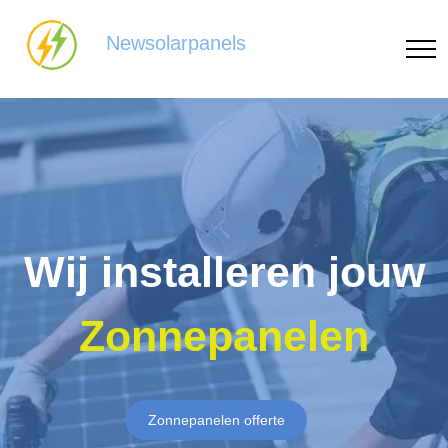
Newsolarpanels
Wij installeren jouw
Zonnepanelen
Zonnepanelen offerte