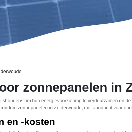
iderwoude
oor zonnepanelen in 
ishoudens om hun energievoorziening te verduurzamen en de en
n rondom zonnepanelen in Zuiderwoude, met aandacht voor onder
 en -kosten