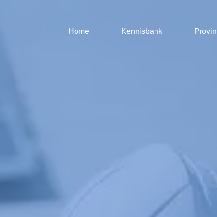
Home
Kennisbank
Provin