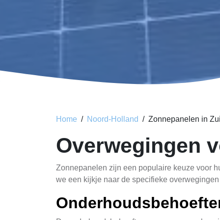
Home
Noord-Holland
Zonnepanelen in Zu
Overwegingen v
Zonnepanelen zijn een populaire keuze voor hu
we een kijkje naar de specifieke overweginge
Onderhoudsbehoeften