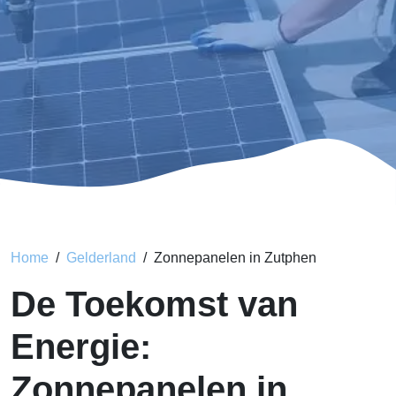
Home
Gelderland
Zonnepanelen in Zutphen
De Toekomst van
Energie:
Zonnepanelen in