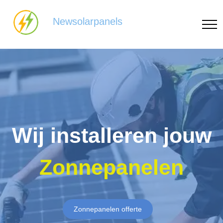
Newsolarpanels
Wij installeren jouw
Zonnepanelen
Zonnepanelen offerte