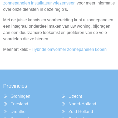
zonnepanelen installateur vriezenveen
voor meer informatie
over onze diensten in deze regio's.
Met de juiste kennis en voorbereiding kunt u zonnepanelen
een integraal onderdeel maken van uw woning, bijdragen
aan een duurzamere toekomst en profiteren van de vele
voordelen die ze bieden.
Meer artikels: -
Hybride omvormer zonnepanelen kopen
Provincies
Groningen
Utrecht
Friesland
Noord-Holland
Drenthe
Zuid-Holland