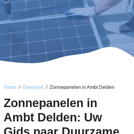
Home
Overijssel
Zonnepanelen in Ambt Delden
Zonnepanelen in
Ambt Delden: Uw
Gids naar Duurzame