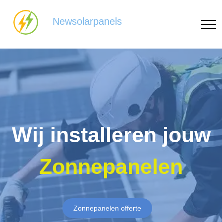
Newsolarpanels
Wij installeren jouw
Zonnepanelen
Zonnepanelen offerte