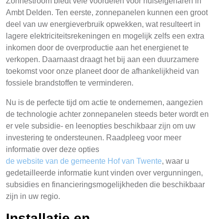
Zonnestroom biedt vele voordelen voor huiseigenaren in
Ambt Delden. Ten eerste, zonnepanelen kunnen een groot
deel van uw energieverbruik opwekken, wat resulteert in
lagere elektriciteitsrekeningen en mogelijk zelfs een extra
inkomen door de overproductie aan het energienet te
verkopen. Daarnaast draagt het bij aan een duurzamere
toekomst voor onze planeet door de afhankelijkheid van
fossiele brandstoffen te verminderen.
Nu is de perfecte tijd om actie te ondernemen, aangezien
de technologie achter zonnepanelen steeds beter wordt en
er vele subsidie- en leenopties beschikbaar zijn om uw
investering te ondersteunen. Raadpleeg voor meer
informatie over deze opties
de website van de gemeente Hof van Twente
, waar u
gedetailleerde informatie kunt vinden over vergunningen,
subsidies en financieringsmogelijkheden die beschikbaar
zijn in uw regio.
Installatie en