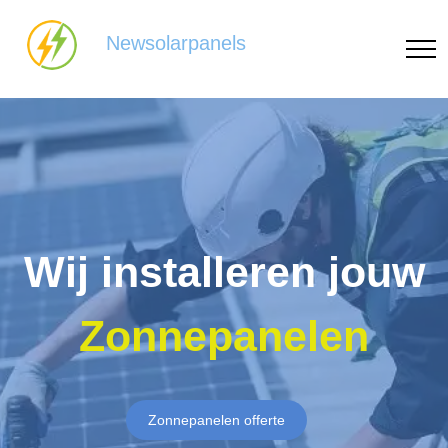
Newsolarpanels
Wij installeren jouw
Zonnepanelen
Zonnepanelen offerte