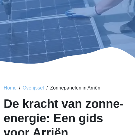
Home
Overijssel
Zonnepanelen in Arriën
De kracht van zonne-
energie: Een gids
voor Arriën