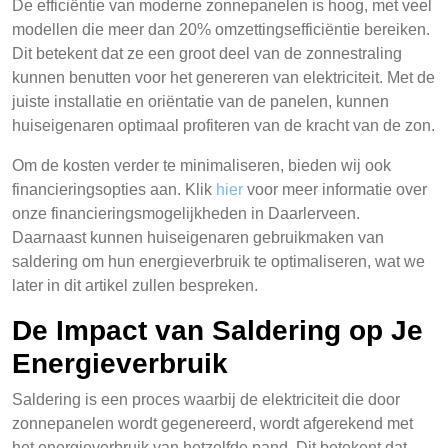
De efficiëntie van moderne zonnepanelen is hoog, met veel
modellen die meer dan 20% omzettingsefficiëntie bereiken.
Dit betekent dat ze een groot deel van de zonnestraling
kunnen benutten voor het genereren van elektriciteit. Met de
juiste installatie en oriëntatie van de panelen, kunnen
huiseigenaren optimaal profiteren van de kracht van de zon.
Om de kosten verder te minimaliseren, bieden wij ook
financieringsopties aan. Klik
hier
voor meer informatie over
onze financieringsmogelijkheden in Daarlerveen.
Daarnaast kunnen huiseigenaren gebruikmaken van
saldering om hun energieverbruik te optimaliseren, wat we
later in dit artikel zullen bespreken.
De Impact van Saldering op Je
Energieverbruik
Saldering is een proces waarbij de elektriciteit die door
zonnepanelen wordt gegenereerd, wordt afgerekend met
het energieverbruik van hetzelfde pand. Dit betekent dat