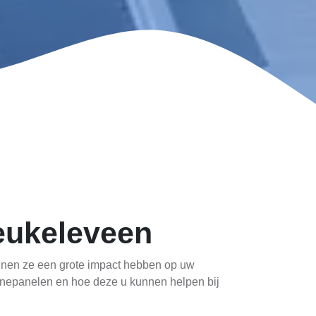
eukeleveen
nnen ze een grote impact hebben op uw
zonnepanelen en hoe deze u kunnen helpen bij