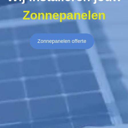
Zonnepanelen
Zonnepanelen offerte