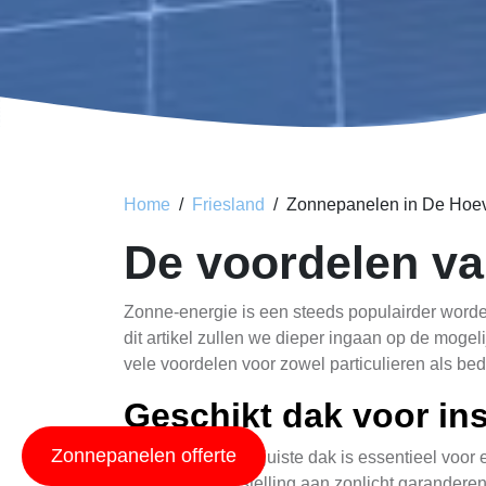
Home
Friesland
Zonnepanelen in De Hoe
De voordelen v
Zonne-energie is een steeds populairder word
dit artikel zullen we dieper ingaan op de mog
vele voordelen voor zowel particulieren als bed
Geschikt dak voor ins
Zonnepanelen offerte
De keuze van het juiste dak is essentieel voor
maximale blootstelling aan zonlicht garander