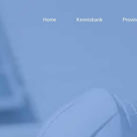
Home
Kennisbank
Provin