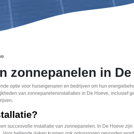
ve
an zonnepanelen in De
ende optie voor huiseigenaren en bedrijven om hun energiebeho
elijkheden van zonnepaneleninstallaties in De Hoeve, inclusief
rijven.
tallatie?
 een succesvolle installatie van zonnepanelen. In De Hoeve zijn
en. Voor hellende daken kunnen ook oplossingen gevonden word