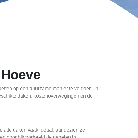
 Hoeve
eften op een duurzame manier te voldoen. In
 geschikte daken, kostenoverwegingen en de
 platte daken vaak ideaal, aangezien ze
en door bijvoorbeeld de panelen in