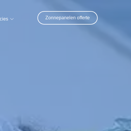
Zonnepanelen offerte
cies