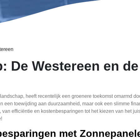
tereen
: De Westereen en de
 landschap, heeft recentelijk een groenere toekomst omarmd doo
alleen een toewijding aan duurzaamheid, maar ook een slimme finan
n efficiëntie en kostenbesparingen tot het kiezen van het juis
!
nbesparingen met Zonnepanel