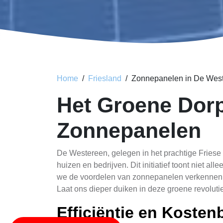
Home
Friesland
Zonnepanelen in De Wes
Het Groene Dorp
Zonnepanelen
De Westereen, gelegen in het prachtige Friese
huizen en bedrijven. Dit initiatief toont niet 
we de voordelen van zonnepanelen verkennen, va
Laat ons dieper duiken in deze groene revolutie
Efficiëntie en Koste