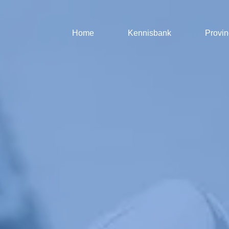
Home
Kennisbank
Provin