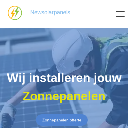
Newsolarpanels
Wij installeren jouw
Zonnepanelen
Zonnepanelen offerte