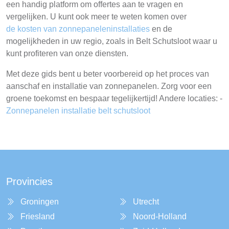
een handig platform om offertes aan te vragen en
vergelijken. U kunt ook meer te weten komen over
de kosten van zonnepaneleninstallaties
en de
mogelijkheden in uw regio, zoals in Belt Schutsloot waar u
kunt profiteren van onze diensten.
Met deze gids bent u beter voorbereid op het proces van
aanschaf en installatie van zonnepanelen. Zorg voor een
groene toekomst en bespaar tegelijkertijd! Andere locaties: -
Zonnepanelen installatie belt schutsloot
Provincies
Groningen
Utrecht
Friesland
Noord-Holland