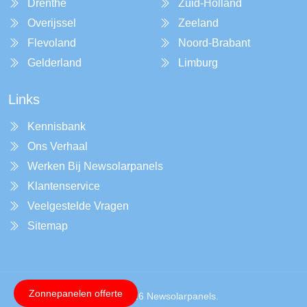
Drenthe
Zuid-Holland
Overijssel
Zeeland
Flevoland
Noord-Brabant
Gelderland
Limburg
Links
Kennisbank
Ons Verhaal
Werken Bij Newsolarpanels
Klantenservice
Veelgestelde Vragen
Sitemap
Zonnepanelen offerte
Copyright © 2026 Newsolarpanels.