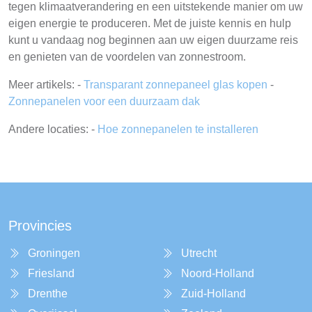
tegen klimaatverandering en een uitstekende manier om uw
eigen energie te produceren. Met de juiste kennis en hulp
kunt u vandaag nog beginnen aan uw eigen duurzame reis
en genieten van de voordelen van zonnestroom.
Meer artikels: -
Transparant zonnepaneel glas kopen
-
Zonnepanelen voor een duurzaam dak
Andere locaties: -
Hoe zonnepanelen te installeren
Provincies
Groningen
Utrecht
Friesland
Noord-Holland
Drenthe
Zuid-Holland