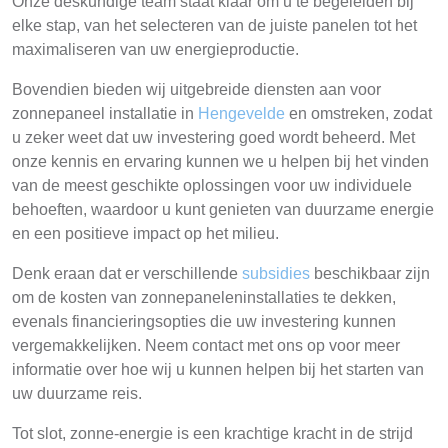
Onze deskundige team staat klaar om u te begeleiden bij
elke stap, van het selecteren van de juiste panelen tot het
maximaliseren van uw energieproductie.
Bovendien bieden wij uitgebreide diensten aan voor
zonnepaneel installatie in
Hengevelde
en omstreken, zodat
u zeker weet dat uw investering goed wordt beheerd. Met
onze kennis en ervaring kunnen we u helpen bij het vinden
van de meest geschikte oplossingen voor uw individuele
behoeften, waardoor u kunt genieten van duurzame energie
en een positieve impact op het milieu.
Denk eraan dat er verschillende
subsidies
beschikbaar zijn
om de kosten van zonnepaneleninstallaties te dekken,
evenals financieringsopties die uw investering kunnen
vergemakkelijken. Neem contact met ons op voor meer
informatie over hoe wij u kunnen helpen bij het starten van
uw duurzame reis.
Tot slot, zonne-energie is een krachtige kracht in de strijd