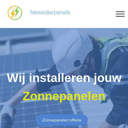
Newsolarpanels
Wij installeren jouw
Zonnepanelen
Zonnepanelen offerte