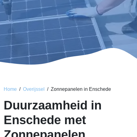
Home
Overijssel
Zonnepanelen in Enschede
Duurzaamheid in
Enschede met
Zonnepanelen