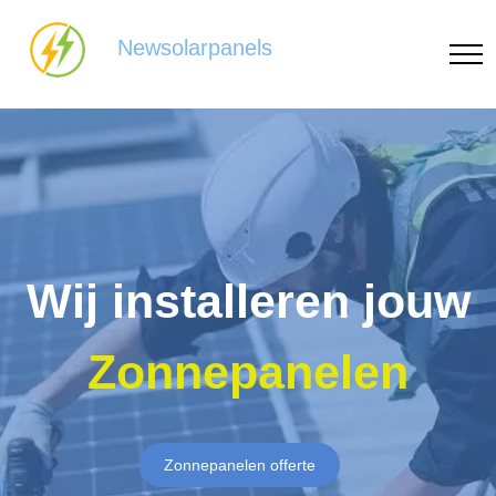
Newsolarpanels
Wij installeren jouw
Zonnepanelen
Zonnepanelen offerte