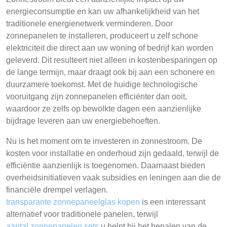
energieconsumptie en kan uw afhankelijkheid van het
traditionele energienetwerk verminderen. Door
zonnepanelen te installeren, produceert u zelf schone
elektriciteit die direct aan uw woning of bedrijf kan worden
geleverd. Dit resulteert niet alleen in kostenbesparingen op
de lange termijn, maar draagt ook bij aan een schonere en
duurzamere toekomst. Met de huidige technologische
vooruitgang zijn zonnepanelen efficiënter dan ooit,
waardoor ze zelfs op bewolkte dagen een aanzienlijke
bijdrage leveren aan uw energiebehoeften.
Nu is het moment om te investeren in zonnestroom. De
kosten voor installatie en onderhoud zijn gedaald, terwijl de
efficiëntie aanzienlijk is toegenomen. Daarnaast bieden
overheidsinitiatieven vaak subsidies en leningen aan die de
financiële drempel verlagen.
transparante zonnepaneelglas kopen
is een interessant
alternatief voor traditionele panelen, terwijl
aantal zonnepanelen sets
u helpt bij het bepalen van de