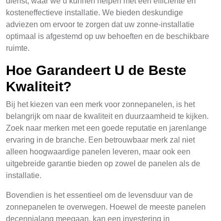
dienst, waar we u kunnen helpen met een efficiënte en
kosteneffectieve installatie. We bieden deskundige
adviezen om ervoor te zorgen dat uw zonne-installatie
optimaal is afgestemd op uw behoeften en de beschikbare
ruimte.
Hoe Garandeert U de Beste
Kwaliteit?
Bij het kiezen van een merk voor zonnepanelen, is het
belangrijk om naar de kwaliteit en duurzaamheid te kijken.
Zoek naar merken met een goede reputatie en jarenlange
ervaring in de branche. Een betrouwbaar merk zal niet
alleen hoogwaardige panelen leveren, maar ook een
uitgebreide garantie bieden op zowel de panelen als de
installatie.
Bovendien is het essentieel om de levensduur van de
zonnepanelen te overwegen. Hoewel de meeste panelen
decennialang meegaan, kan een investering in