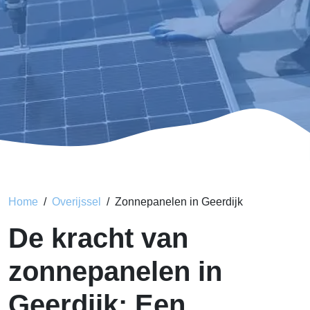
Home
Overijssel
Zonnepanelen in Geerdijk
De kracht van
zonnepanelen in
Geerdijk: Een