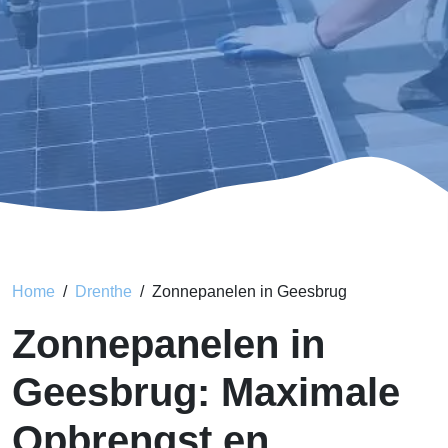
Home
Drenthe
Zonnepanelen in Geesbrug
Zonnepanelen in
Geesbrug: Maximale
Opbrengst en