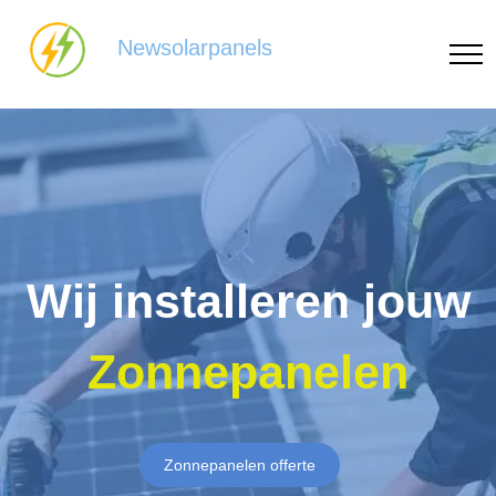
Newsolarpanels
Wij installeren jouw
Zonnepanelen
Zonnepanelen offerte