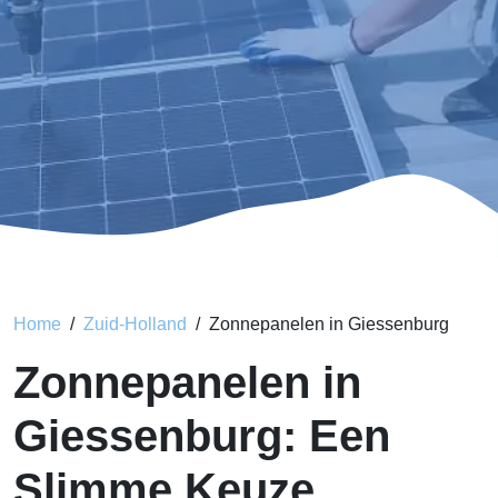
Home
Zuid-Holland
Zonnepanelen in Giessenburg
Zonnepanelen in
Giessenburg: Een
Slimme Keuze