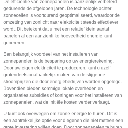
De efficiëntie van zonnepanelen is aanzienlijk verbeterd
gedurende de afgelopen jaren. De technologie achter
zonnecellen is voortdurend geoptimaliseerd, waardoor de
omzetting van zonlicht naar elektriciteit steeds effectiever
wordt. Dit betekent dat u met een relatief klein aantal
panelen al een aanzienlijke hoeveelheid energie kunt
genereren.
Een belangrijk voordeel van het installeren van
zonnepanelen is de besparing op uw energierekening.
Door uw eigen elektriciteit te produceren, kunt u uzelf
grotendeels onafhankelijk maken van de stijgende
stroomprijzen die door energiebedrijven worden opgelegd.
Bovendien bieden sommige lokale overheden en
organisaties subsidies of kortingen voor het installeren van
zonnepanelen, wat de initiële kosten verder verlaagt.
U kunt ook overwegen om zonne-energie te huren. Dit is
een aantrekkelijke optie voor diegenen die niet meteen een
grote investering willen doen. Door zonnepanelen te huren,