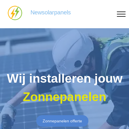
Newsolarpanels
Wij installeren jouw
Zonnepanelen
Zonnepanelen offerte