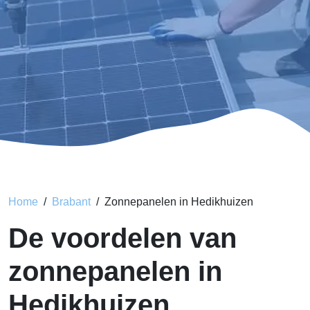
Home
Brabant
Zonnepanelen in Hedikhuizen
De voordelen van
zonnepanelen in
Hedikhuizen