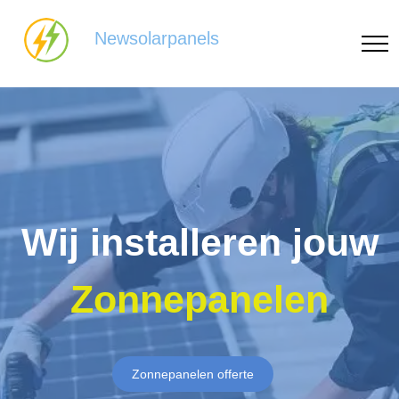
Newsolarpanels
Wij installeren jouw
Zonnepanelen
Zonnepanelen offerte