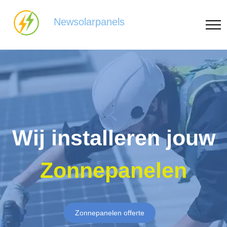
Newsolarpanels
Wij installeren jouw
Zonnepanelen
Zonnepanelen offerte