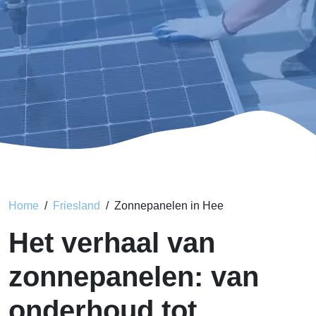
Home
Friesland
Zonnepanelen in Hee
Het verhaal van
zonnepanelen: van
onderhoud tot