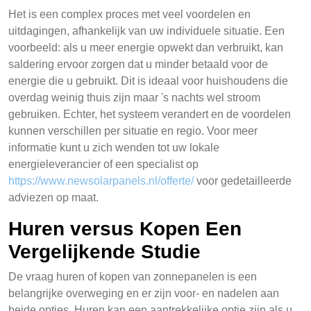
Het is een complex proces met veel voordelen en
uitdagingen, afhankelijk van uw individuele situatie. Een
voorbeeld: als u meer energie opwekt dan verbruikt, kan
saldering ervoor zorgen dat u minder betaald voor de
energie die u gebruikt. Dit is ideaal voor huishoudens die
overdag weinig thuis zijn maar 's nachts wel stroom
gebruiken. Echter, het systeem verandert en de voordelen
kunnen verschillen per situatie en regio. Voor meer
informatie kunt u zich wenden tot uw lokale
energieleverancier of een specialist op
https://www.newsolarpanels.nl/offerte/
voor gedetailleerde
adviezen op maat.
Huren versus Kopen Een
Vergelijkende Studie
De vraag huren of kopen van zonnepanelen is een
belangrijke overweging en er zijn voor- en nadelen aan
beide opties. Huren kan een aantrekkelijke optie zijn als u