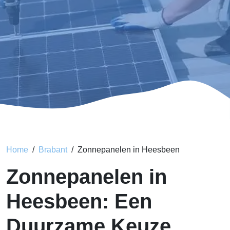
Home
Brabant
Zonnepanelen in Heesbeen
Zonnepanelen in
Heesbeen: Een
Duurzame Keuze