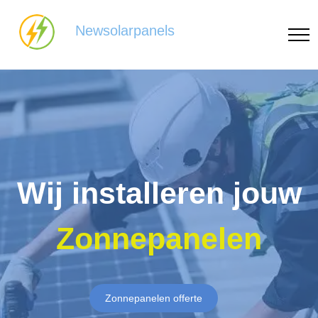
Newsolarpanels
Wij installeren jouw
Zonnepanelen
Zonnepanelen offerte