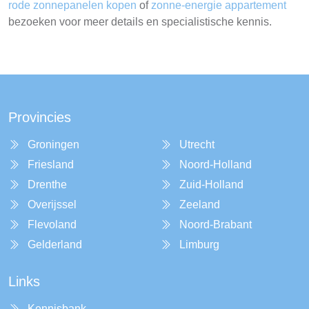
rode zonnepanelen kopen
of
zonne-energie appartement
bezoeken voor meer details en specialistische kennis.
Provincies
Groningen
Utrecht
Friesland
Noord-Holland
Drenthe
Zuid-Holland
Overijssel
Zeeland
Flevoland
Noord-Brabant
Gelderland
Limburg
Links
Kennisbank