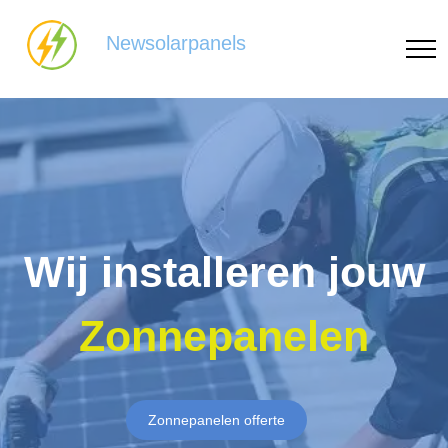
Newsolarpanels
Wij installeren jouw
Zonnepanelen
Zonnepanelen offerte