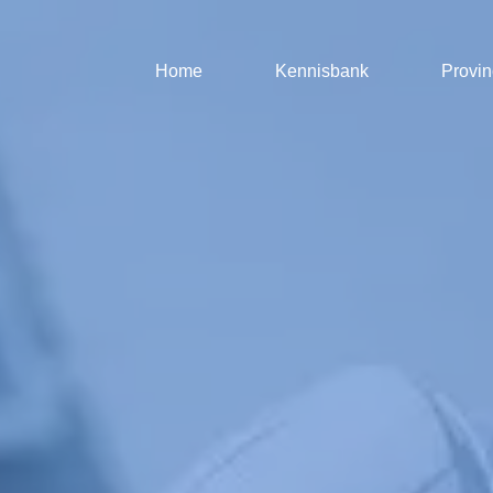
Home
Kennisbank
Provin