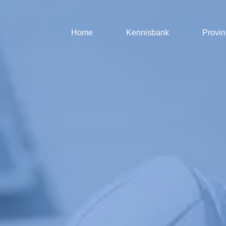
Home
Kennisbank
Provin