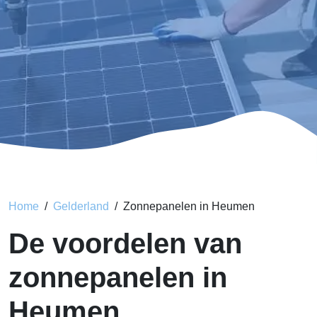
Home
Gelderland
Zonnepanelen in Heumen
De voordelen van
zonnepanelen in
Heumen