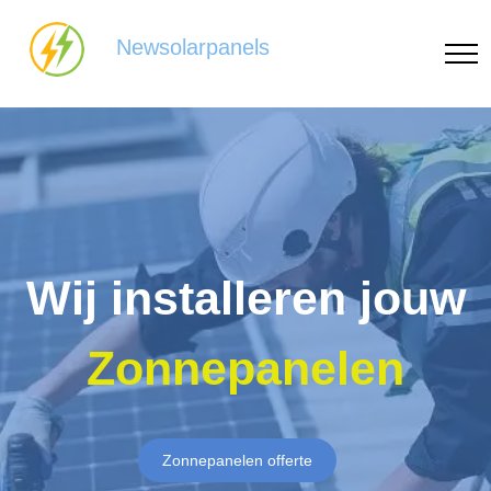
Newsolarpanels
Wij installeren jouw
Zonnepanelen
Zonnepanelen offerte