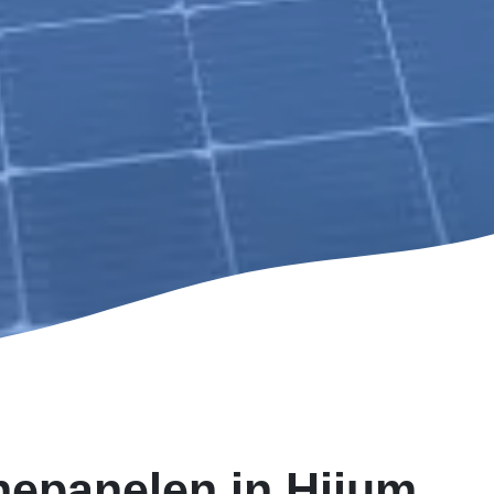
nepanelen in Hijum