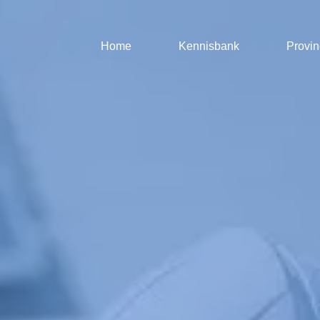
Home
Kennisbank
Provin