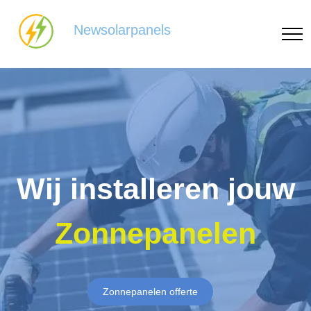
Newsolarpanels
Wij installeren jouw
Zonnepanelen
Zonnepanelen offerte