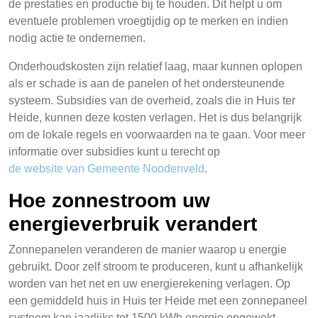
de prestaties en productie bij te houden. Dit helpt u om
eventuele problemen vroegtijdig op te merken en indien
nodig actie te ondernemen.
Onderhoudskosten zijn relatief laag, maar kunnen oplopen
als er schade is aan de panelen of het ondersteunende
systeem. Subsidies van de overheid, zoals die in Huis ter
Heide, kunnen deze kosten verlagen. Het is dus belangrijk
om de lokale regels en voorwaarden na te gaan. Voor meer
informatie over subsidies kunt u terecht op
de website van Gemeente Noodenveld
.
Hoe zonnestroom uw
energieverbruik verandert
Zonnepanelen veranderen de manier waarop u energie
gebruikt. Door zelf stroom te produceren, kunt u afhankelijk
worden van het net en uw energierekening verlagen. Op
een gemiddeld huis in Huis ter Heide met een zonnepaneel
systeem kan jaarlijks tot 1500 kWh energie opgewekt