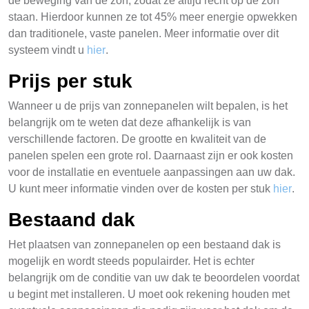
de beweging van de zon, zodat ze altijd recht op de zon
staan. Hierdoor kunnen ze tot 45% meer energie opwekken
dan traditionele, vaste panelen. Meer informatie over dit
systeem vindt u
hier
.
Prijs per stuk
Wanneer u de prijs van zonnepanelen wilt bepalen, is het
belangrijk om te weten dat deze afhankelijk is van
verschillende factoren. De grootte en kwaliteit van de
panelen spelen een grote rol. Daarnaast zijn er ook kosten
voor de installatie en eventuele aanpassingen aan uw dak.
U kunt meer informatie vinden over de kosten per stuk
hier
.
Bestaand dak
Het plaatsen van zonnepanelen op een bestaand dak is
mogelijk en wordt steeds populairder. Het is echter
belangrijk om de conditie van uw dak te beoordelen voordat
u begint met installeren. U moet ook rekening houden met