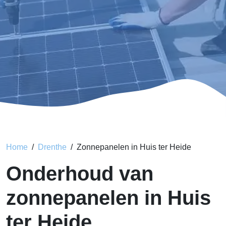
Home
Drenthe
Zonnepanelen in Huis ter Heide
Onderhoud van
zonnepanelen in Huis
ter Heide