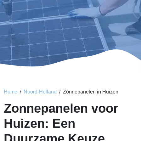
Home
Noord-Holland
Zonnepanelen in Huizen
Zonnepanelen voor
Huizen: Een
Duurzame Keuze