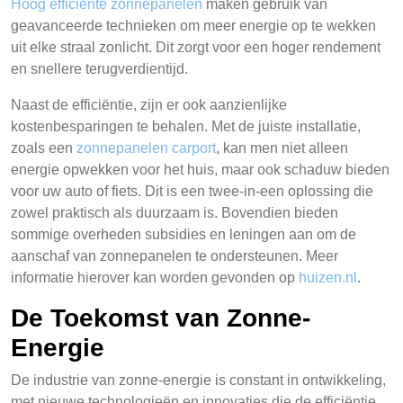
Hoog efficiënte zonnepanelen
maken gebruik van
geavanceerde technieken om meer energie op te wekken
uit elke straal zonlicht. Dit zorgt voor een hoger rendement
en snellere terugverdientijd.
Naast de efficiëntie, zijn er ook aanzienlijke
kostenbesparingen te behalen. Met de juiste installatie,
zoals een
zonnepanelen carport
, kan men niet alleen
energie opwekken voor het huis, maar ook schaduw bieden
voor uw auto of fiets. Dit is een twee-in-een oplossing die
zowel praktisch als duurzaam is. Bovendien bieden
sommige overheden subsidies en leningen aan om de
aanschaf van zonnepanelen te ondersteunen. Meer
informatie hierover kan worden gevonden op
huizen.nl
.
De Toekomst van Zonne-
Energie
De industrie van zonne-energie is constant in ontwikkeling,
met nieuwe technologieën en innovaties die de efficiëntie