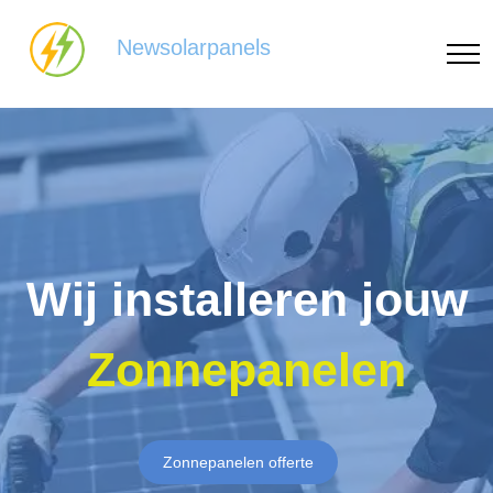
Newsolarpanels
Wij installeren jouw
Zonnepanelen
Zonnepanelen offerte