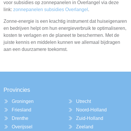
voor subsidies op zonnepanelen in Overlangel via deze
link:
zonnepanelen subsidies Overlangel
.
Zonne-energie is een krachtig instrument dat huiseigenaren
en bedrijven helpt om hun energieverbruik te optimaliseren,
kosten te verlagen en de planeet te beschermen. Met de
juiste kennis en middelen kunnen we allemaal bijdragen
aan een duurzamere toekomst.
Provincies
Groningen
Utrecht
Friesland
Noord-Holland
Drenthe
Zuid-Holland
Overijssel
Zeeland