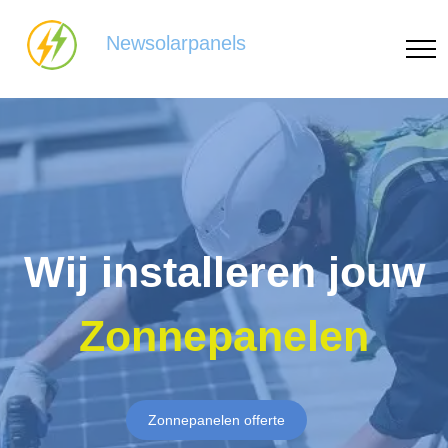
Newsolarpanels
Wij installeren jouw
Zonnepanelen
Zonnepanelen offerte