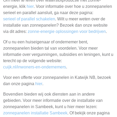
Om meer te leren over waterstofproductie met zonne-
energie, klik
hier
. Voor informatie over hoe u zonnepanelen
serieel en parallel aansluit, ga naar deze pagina:
serieel of parallel schakelen
. Wilt u meer weten over de
installatie van zonnepanelen? Bezoek dan onze website
via dit adres:
zonne-energie oplossingen voor bedrijven
.
Of u nu een huiseigenaar of ondernemer bent,
zonnepanelen bieden tal van voordelen. Voor meer
informatie over vergunningen, subsidies en leningen, kunt u
terecht op de volgende website:
cuijk.nl/inwoners-en-ondernemers
.
Voor een offerte voor zonnepanelen in Katwijk NB, bezoek
dan onze pagina
hier
.
Bovendien bieden wij ook diensten aan in andere
gebieden. Voor meer informatie over de installatie van
zonnepanelen in Sambeek, kunt u hier meer lezen:
zonnepanelen installatie Sambeek
. Of bekijk onze pagina