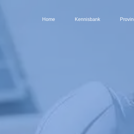
Home
Kennisbank
Provin