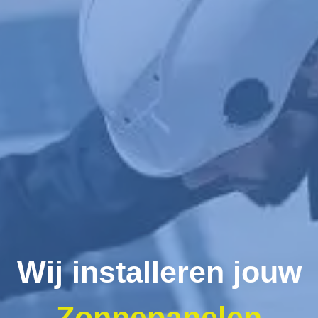
Wij installeren jouw
Zonnepanelen