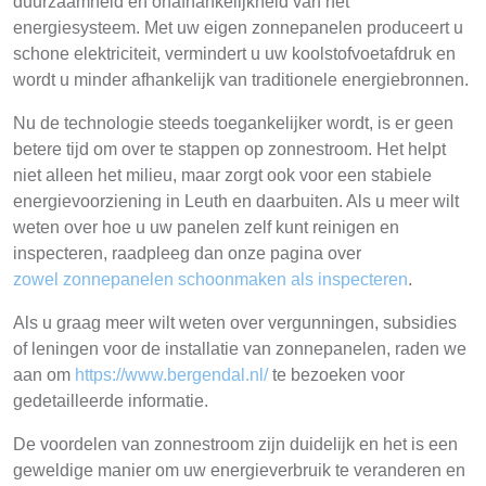
duurzaamheid en onafhankelijkheid van het
energiesysteem. Met uw eigen zonnepanelen produceert u
schone elektriciteit, vermindert u uw koolstofvoetafdruk en
wordt u minder afhankelijk van traditionele energiebronnen.
Nu de technologie steeds toegankelijker wordt, is er geen
betere tijd om over te stappen op zonnestroom. Het helpt
niet alleen het milieu, maar zorgt ook voor een stabiele
energievoorziening in Leuth en daarbuiten. Als u meer wilt
weten over hoe u uw panelen zelf kunt reinigen en
inspecteren, raadpleeg dan onze pagina over
zowel zonnepanelen schoonmaken als inspecteren
.
Als u graag meer wilt weten over vergunningen, subsidies
of leningen voor de installatie van zonnepanelen, raden we
aan om
https://www.bergendal.nl/
te bezoeken voor
gedetailleerde informatie.
De voordelen van zonnestroom zijn duidelijk en het is een
geweldige manier om uw energieverbruik te veranderen en