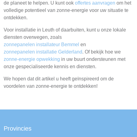
de planeet te helpen. U kunt ook
offertes aanvragen
om het
volledige potentieel van zonne-energie voor uw situatie te
ontdekken.
Voor installatie in Leuth of daarbuiten, kunt u onze lokale
diensten overwegen, zoals
zonnepanelen installateur Bemmel
en
zonnepanelen installatie Gelderland
. Of bekijk hoe we
zonne-energie opwekking
in uw buurt ondersteunen met
onze gespecialiseerde kennis en diensten.
We hopen dat dit artikel u heeft geïnspireerd om de
voordelen van zonne-energie te ontdekken!
Provincies