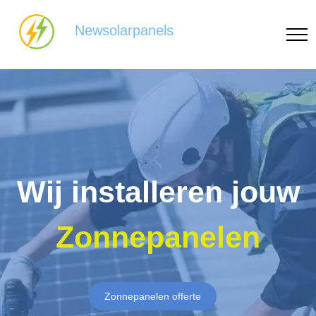
Newsolarpanels
Wij installeren jouw
Zonnepanelen
Zonnepanelen offerte