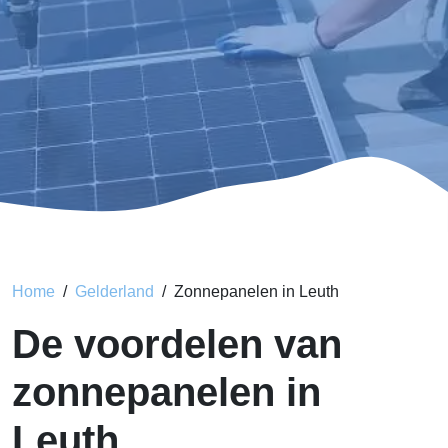
Home
Gelderland
Zonnepanelen in Leuth
De voordelen van
zonnepanelen in
Leuth