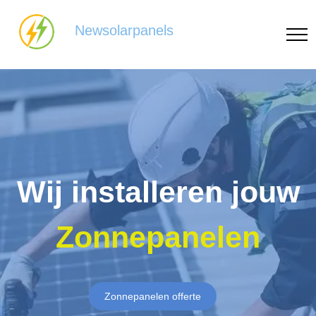
Newsolarpanels
Wij installeren jouw
Zonnepanelen
Zonnepanelen offerte