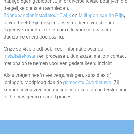
nabijgelegen gebieden, zijn er diverse lokale bedrijven die
dergelijke diensten aanbieden.
Zonnepaneleninstallateur Ewijk
en
Millingen aan de Rijn
,
bijvoorbeeld, zijn gespecialiseerde bedrijven die hun
expertise kunnen inzetten om u te voorzien van een
duurzame energieoplossing.
Onze service biedt ook meer informatie over de
installatiekosten
en processen, dus aarzel niet om contact
met ons op te nemen voor een gedetailleerd inzicht.
Als u vragen heeft over vergunningen, subsidies of
leningen, raadpleeg dan de
gemeente Overbetuwe
. Zij
kunnen u voorzien van nuttige informatie en ondersteuning
bij het navigeren door dit proces.