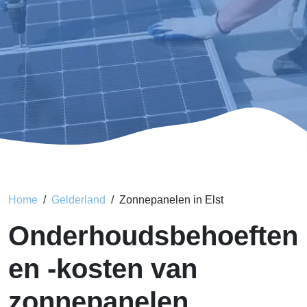
Home
Gelderland
Zonnepanelen in Elst
Onderhoudsbehoeften
en -kosten van
zonnepanelen