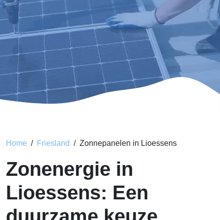
Home
Friesland
Zonnepanelen in Lioessens
Zonenergie in
Lioessens: Een
duurzame keuze