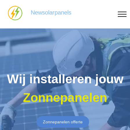
Newsolarpanels
Wij installeren jouw
Zonnepanelen
Zonnepanelen offerte