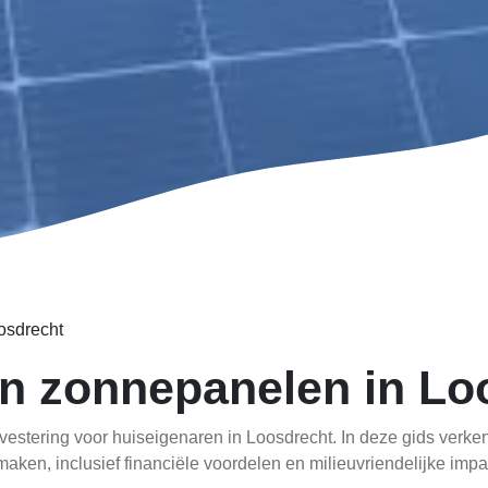
osdrecht
n zonnepanelen in Lo
stering voor huiseigenaren in Loosdrecht. In deze gids verke
aken, inclusief financiële voordelen en milieuvriendelijke impa