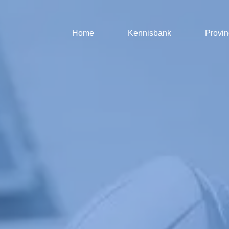
Home
Kennisbank
Provin