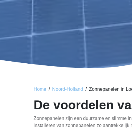
Home
Noord-Holland
Zonnepanelen in Lo
De voordelen va
Zonnepanelen zijn een duurzame en slimme inve
installeren van zonnepanelen zo aantrekkelijk m