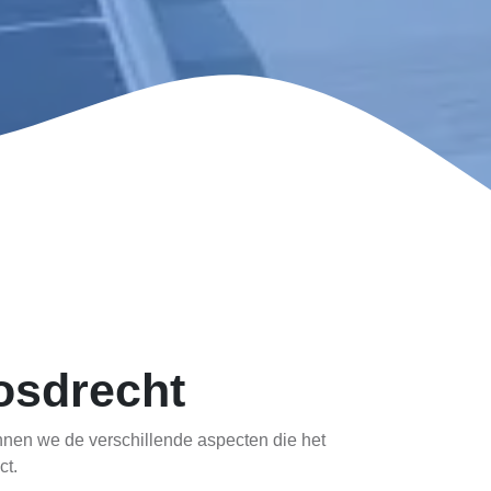
osdrecht
nnen we de verschillende aspecten die het
ct.