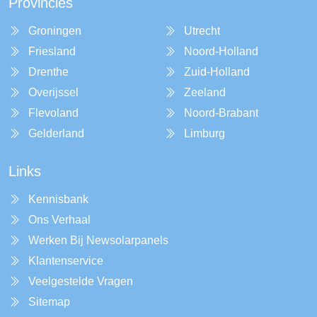
Provincies
Groningen
Utrecht
Friesland
Noord-Holland
Drenthe
Zuid-Holland
Overijssel
Zeeland
Flevoland
Noord-Brabant
Gelderland
Limburg
Links
Kennisbank
Ons Verhaal
Werken Bij Newsolarpanels
Klantenservice
Veelgestelde Vragen
Sitemap