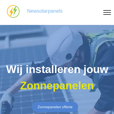
Newsolarpanels
Wij installeren jouw
Zonnepanelen
Zonnepanelen offerte