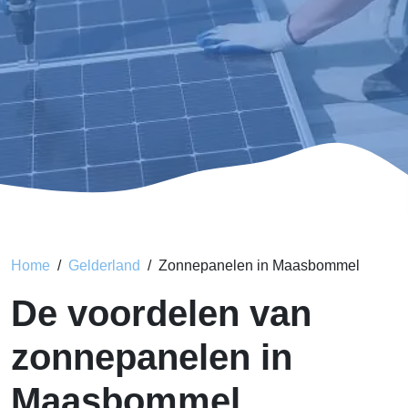
Home
Gelderland
Zonnepanelen in Maasbommel
De voordelen van
zonnepanelen in
Maasbommel