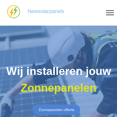
Newsolarpanels
Wij installeren jouw
Zonnepanelen
Zonnepanelen offerte