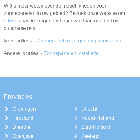
Wilt u meer weten over de mogelijkheden voor
zonnepanelen in uw gebied? Bezoek onze website om
offertes
aan te vragen en begin vandaag nog met uw
duurzame reis!
Meer artikels: -
Zonnepanelen vergunning aanvragen
Andere locaties: -
Zonnepanelen installatie
Provincies
Groningen
Utrecht
Friesland
Noord-Holland
Drenthe
Zuid-Holland
Overijssel
Zeeland