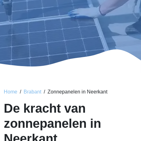
Home
Brabant
Zonnepanelen in Neerkant
De kracht van
zonnepanelen in
Neerkant