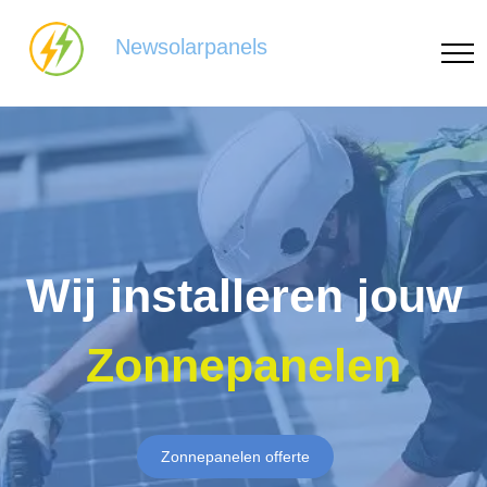
Newsolarpanels
Wij installeren jouw
Zonnepanelen
Zonnepanelen offerte