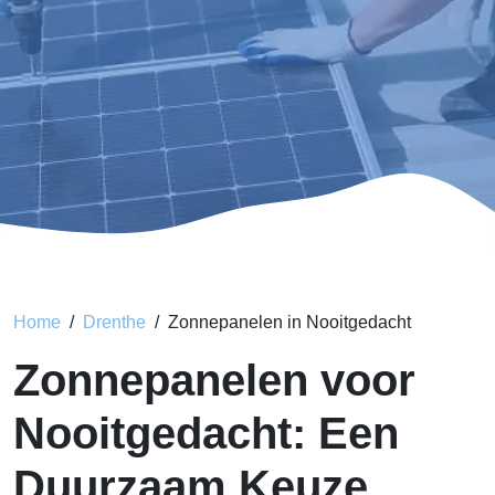
Home
Drenthe
Zonnepanelen in Nooitgedacht
Zonnepanelen voor
Nooitgedacht: Een
Duurzaam Keuze