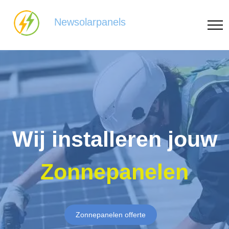
Newsolarpanels
Wij installeren jouw
Zonnepanelen
Zonnepanelen offerte