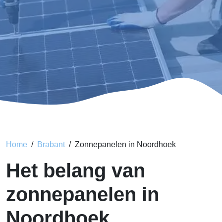
Home
Brabant
Zonnepanelen in Noordhoek
Het belang van
zonnepanelen in
Noordhoek