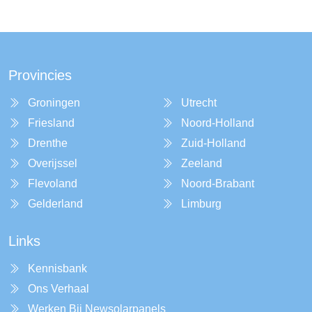
Provincies
Groningen
Utrecht
Friesland
Noord-Holland
Drenthe
Zuid-Holland
Overijssel
Zeeland
Flevoland
Noord-Brabant
Gelderland
Limburg
Links
Kennisbank
Ons Verhaal
Werken Bij Newsolarpanels