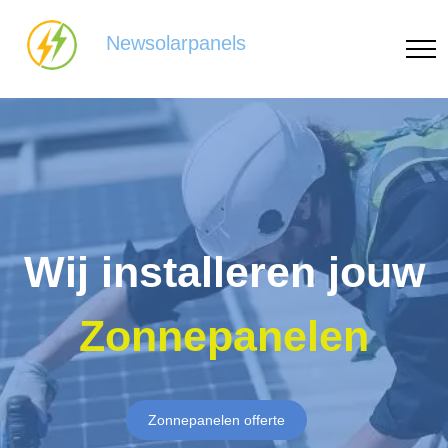
Newsolarpanels
Wij installeren jouw
Zonnepanelen
Zonnepanelen offerte