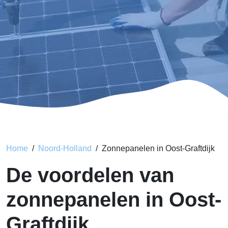
Home
Noord-Holland
Zonnepanelen in Oost-Graftdijk
De voordelen van
zonnepanelen in Oost-
Graftdijk