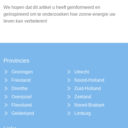
We hopen dat dit artikel u heeft geïnformeerd en
geïnspireerd om te onderzoeken hoe zonne-energie uw
leven kan verbeteren!
Provincies
Groningen
Utrecht
Friesland
Noord-Holland
Drenthe
Zuid-Holland
Overijssel
Zeeland
Flevoland
Noord-Brabant
Gelderland
Limburg