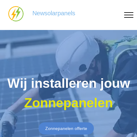
Newsolarpanels
Wij installeren jouw
Zonnepanelen
Zonnepanelen offerte