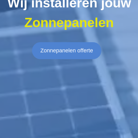
Wij installeren jouw
Zonnepanelen
Zonnepanelen offerte