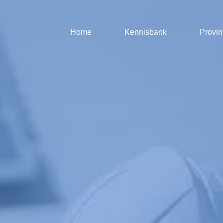
Home
Kennisbank
Provin