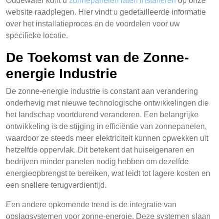
Oudewater kunt u
zonnepanelen laten installeren
op onze
website raadplegen. Hier vindt u gedetailleerde informatie
over het installatieproces en de voordelen voor uw
specifieke locatie.
De Toekomst van de Zonne-
energie Industrie
De zonne-energie industrie is constant aan verandering
onderhevig met nieuwe technologische ontwikkelingen die
het landschap voortdurend veranderen. Een belangrijke
ontwikkeling is de stijging in efficiëntie van zonnepanelen,
waardoor ze steeds meer elektriciteit kunnen opwekken uit
hetzelfde oppervlak. Dit betekent dat huiseigenaren en
bedrijven minder panelen nodig hebben om dezelfde
energieopbrengst te bereiken, wat leidt tot lagere kosten en
een snellere terugverdientijd.
Een andere opkomende trend is de integratie van
opslagsystemen voor zonne-energie. Deze systemen slaan