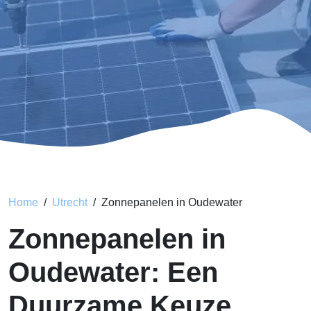
Home
Utrecht
Zonnepanelen in Oudewater
Zonnepanelen in
Oudewater: Een
Duurzame Keuze