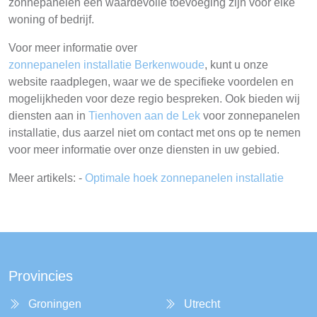
zonnepanelen een waardevolle toevoeging zijn voor elke
woning of bedrijf.
Voor meer informatie over
zonnepanelen installatie Berkenwoude
, kunt u onze
website raadplegen, waar we de specifieke voordelen en
mogelijkheden voor deze regio bespreken. Ook bieden wij
diensten aan in
Tienhoven aan de Lek
voor zonnepanelen
installatie, dus aarzel niet om contact met ons op te nemen
voor meer informatie over onze diensten in uw gebied.
Meer artikels: -
Optimale hoek zonnepanelen installatie
Provincies
Groningen
Utrecht