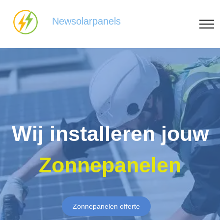
Newsolarpanels
Wij installeren jouw
Zonnepanelen
Zonnepanelen offerte