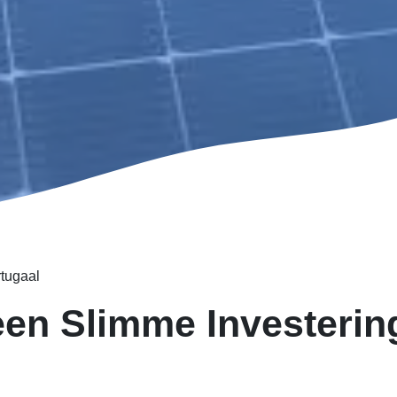
tugaal
en Slimme Investerin