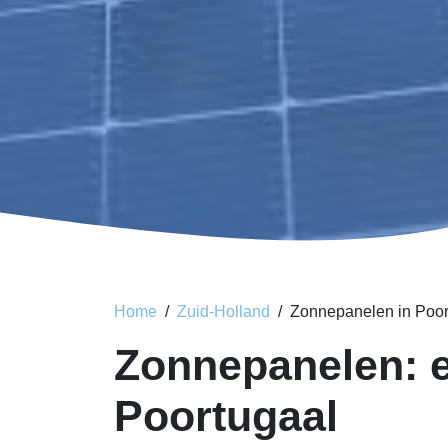
Home
Zuid-Holland
Zonnepanelen in Poor
Zonnepanelen: e
Poortugaal