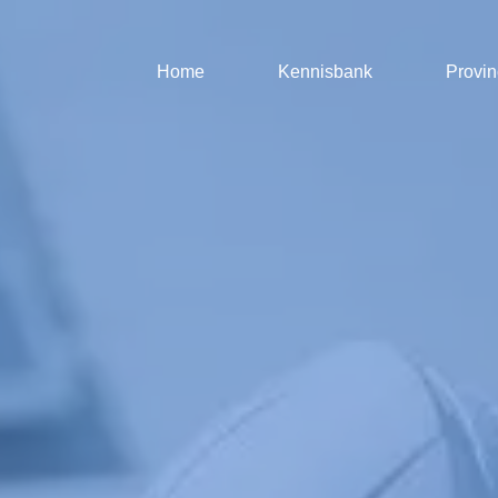
Home
Kennisbank
Provin