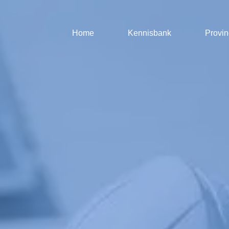
Home
Kennisbank
Provin