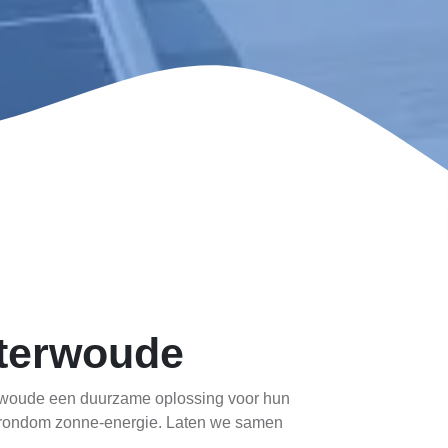
aterwoude
erwoude een duurzame oplossing voor hun
gen rondom zonne-energie. Laten we samen