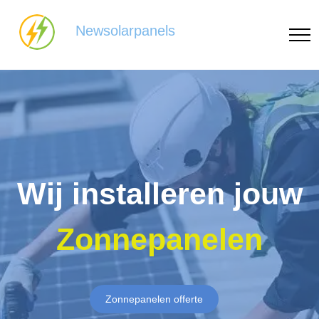
Newsolarpanels
Wij installeren jouw
Zonnepanelen
Zonnepanelen offerte