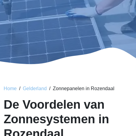
Home
Gelderland
Zonnepanelen in Rozendaal
De Voordelen van
Zonnesystemen in
Rozendaal