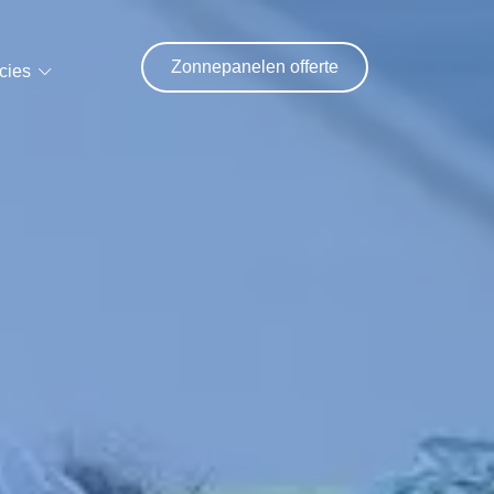
Zonnepanelen offerte
cies