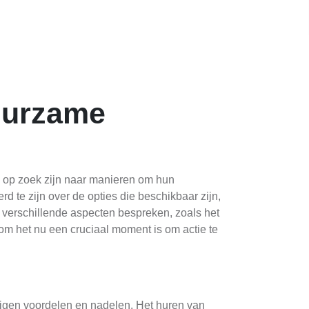
uurzame
 op zoek zijn naar manieren om hun
d te zijn over de opties die beschikbaar zijn,
 verschillende aspecten bespreken, zoals het
m het nu een cruciaal moment is om actie te
 eigen voordelen en nadelen. Het huren van