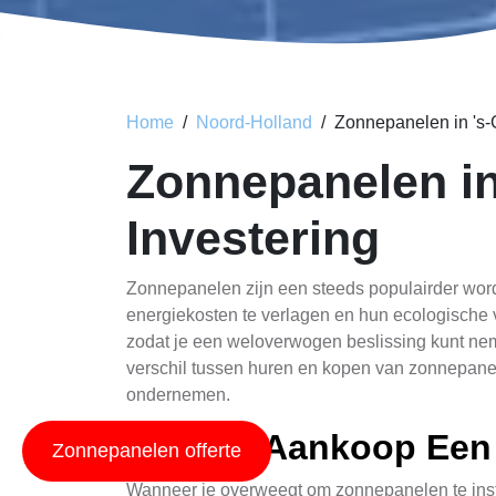
Home
Noord-Holland
Zonnepanelen in 's-
Zonnepanelen in
Investering
Zonnepanelen zijn een steeds populairder wor
energiekosten te verlagen en hun ecologische v
zodat je een weloverwogen beslissing kunt nem
verschil tussen huren en kopen van zonnepanel
ondernemen.
Huur of Aankoop Een 
Zonnepanelen offerte
Wanneer je overweegt om zonnepanelen te instal