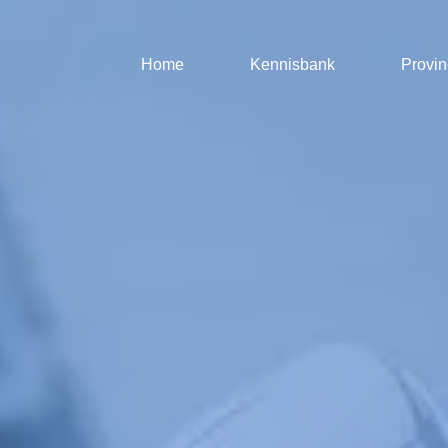
Home
Kennisbank
Provin