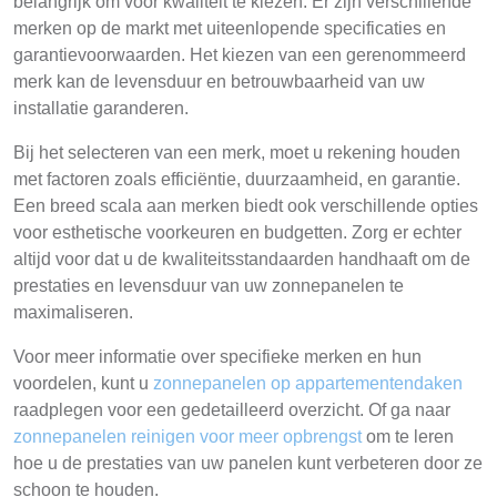
belangrijk om voor kwaliteit te kiezen. Er zijn verschillende
merken op de markt met uiteenlopende specificaties en
garantievoorwaarden. Het kiezen van een gerenommeerd
merk kan de levensduur en betrouwbaarheid van uw
installatie garanderen.
Bij het selecteren van een merk, moet u rekening houden
met factoren zoals efficiëntie, duurzaamheid, en garantie.
Een breed scala aan merken biedt ook verschillende opties
voor esthetische voorkeuren en budgetten. Zorg er echter
altijd voor dat u de kwaliteitsstandaarden handhaaft om de
prestaties en levensduur van uw zonnepanelen te
maximaliseren.
Voor meer informatie over specifieke merken en hun
voordelen, kunt u
zonnepanelen op appartementendaken
raadplegen voor een gedetailleerd overzicht. Of ga naar
zonnepanelen reinigen voor meer opbrengst
om te leren
hoe u de prestaties van uw panelen kunt verbeteren door ze
schoon te houden.