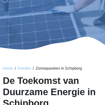
Home
Drenthe
Zonnepanelen in Schipborg
De Toekomst van
Duurzame Energie in
Schipborg