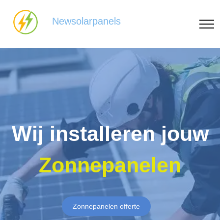
Newsolarpanels
Wij installeren jouw
Zonnepanelen
Zonnepanelen offerte